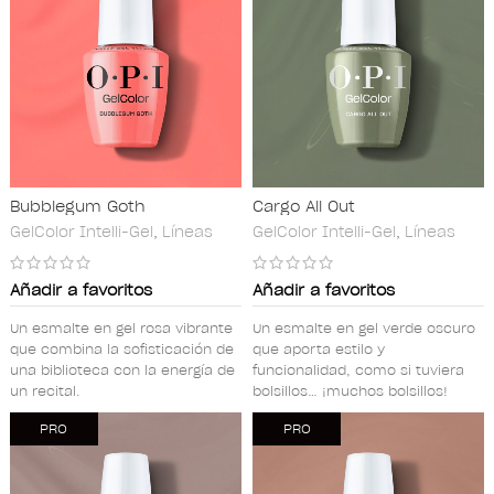
Bubblegum Goth
Cargo All Out
GelColor Intelli-Gel
,
Líneas
GelColor Intelli-Gel
,
Líneas
Añadir a favoritos
Añadir a favoritos
Un esmalte en gel rosa vibrante
Un esmalte en gel verde oscuro
que combina la sofisticación de
que aporta estilo y
una biblioteca con la energía de
funcionalidad, como si tuviera
un recital.
bolsillos… ¡muchos bolsillos!
PRO
PRO