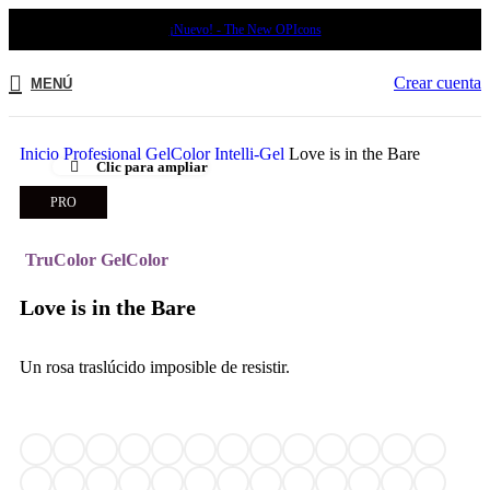
¡Nuevo! - The New OPIcons
Crear cuenta
MENÚ
Inicio
Profesional
GelColor Intelli-Gel
Love is in the Bare
Clic para ampliar
PRO
TruColor GelColor
Love is in the Bare
Un rosa traslúcido imposible de resistir.