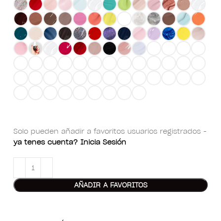
Solo pueden añadir a favoritos usuarios registrados -
ya tenes cuenta? Inicia Sesión
AÑADIR A FAVORITOS