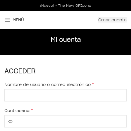
¡Nuevo! - The New OPIcons
Crear cuenta
MENÚ
Mi cuenta
ACCEDER
*
Nombre de usuario o correo electrónico
*
Contraseña