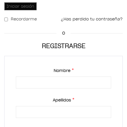
Iniciar sesión
Recordarme
¿Has perdido tu contraseña?
O
REGISTRARSE
*
Nombre
*
Apellidos