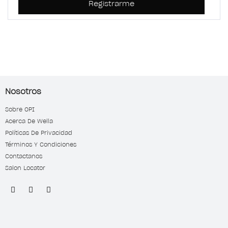
Registrarme
Nosotros
Sobre OPI
Acerca De Wella
Políticas De Privacidad
Términos Y Condiciones
Contactanos
Salon Locator