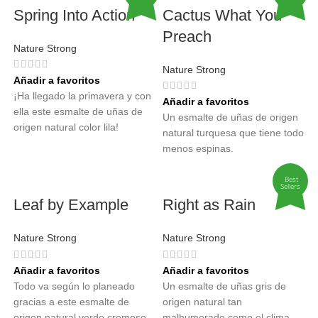
Spring Into Action
Cactus What You
Preach
Nature Strong
Nature Strong
Añadir a favoritos
¡Ha llegado la primavera y con
Añadir a favoritos
ella este esmalte de uñas de
Un esmalte de uñas de origen
origen natural color lila!
natural turquesa que tiene todo
menos espinas.
Best
Sellers
Leaf by Example
Right as Rain
Nature Strong
Nature Strong
Añadir a favoritos
Añadir a favoritos
Todo va según lo planeado
Un esmalte de uñas gris de
gracias a este esmalte de
origen natural tan
origen natural verde cremoso.
malhumorado como el clima.