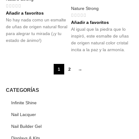
Nature Strong
Añadir a favoritos
No hay nada como un esmalte
Añadir a favoritos
de uñas de origen natural floral
Al igual que la piedra que lo
para alegrar tu mirada (¡y tu
inspiró, este esmalte de uñas
estado de ánimo!)
de origen natural color cristal
incita a la paz y la armonía.
1
2
→
CATEGORÍAS
Infinite Shine
Nail Lacquer
Nail Builder Gel
Displays & Kits