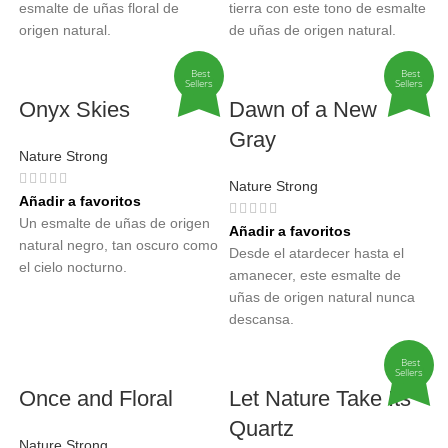
esmalte de uñas floral de
tierra con este tono de esmalte
origen natural.
de uñas de origen natural.
Best
Best
Sellers
Sellers
Onyx Skies
Dawn of a New
Gray
Nature Strong
Nature Strong
Añadir a favoritos
Un esmalte de uñas de origen
Añadir a favoritos
natural negro, tan oscuro como
Desde el atardecer hasta el
el cielo nocturno.
amanecer, este esmalte de
uñas de origen natural nunca
descansa.
Best
Sellers
Once and Floral
Let Nature Take Its
Quartz
Nature Strong