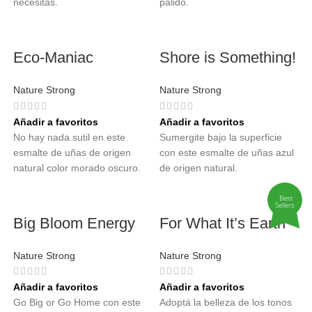
necesitas.
pálido.
Eco-Maniac
Shore is Something!
Nature Strong
Nature Strong
Añadir a favoritos
Añadir a favoritos
No hay nada sutil en este
Sumergite bajo la superficie
esmalte de uñas de origen
con este esmalte de uñas azul
natural color morado oscuro.
de origen natural.
Best
Sellers
Big Bloom Energy
For What It’s Earth
Nature Strong
Nature Strong
Añadir a favoritos
Añadir a favoritos
Go Big or Go Home con este
Adoptá la belleza de los tonos