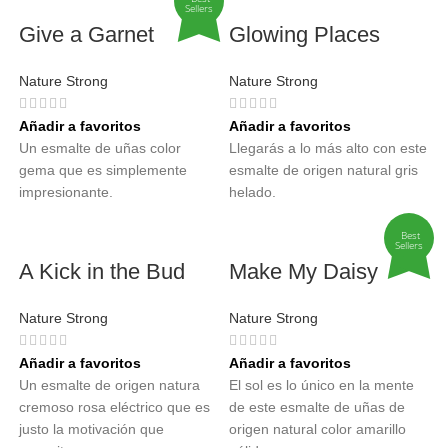
Sellers
Give a Garnet
Glowing Places
Nature Strong
Nature Strong
Añadir a favoritos
Añadir a favoritos
Un esmalte de uñas color
Llegarás a lo más alto con este
gema que es simplemente
esmalte de origen natural gris
impresionante.
helado.
Best
Sellers
A Kick in the Bud
Make My Daisy
Nature Strong
Nature Strong
Añadir a favoritos
Añadir a favoritos
Un esmalte de origen natura
El sol es lo único en la mente
cremoso rosa eléctrico que es
de este esmalte de uñas de
justo la motivación que
origen natural color amarillo