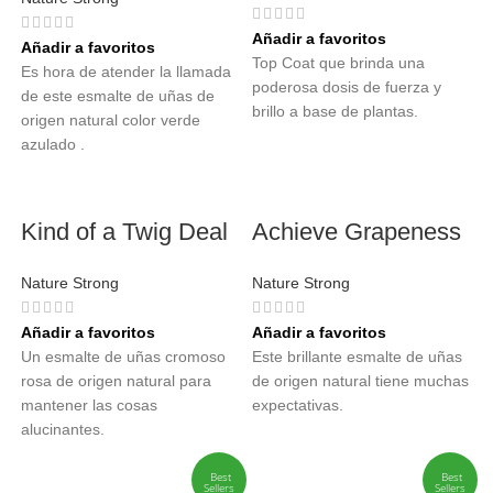
Añadir a favoritos
Añadir a favoritos
Top Coat que brinda una
Es hora de atender la llamada
poderosa dosis de fuerza y
de este esmalte de uñas de
brillo a base de plantas.
origen natural color verde
azulado .
Kind of a Twig Deal
Achieve Grapeness
Nature Strong
Nature Strong
Añadir a favoritos
Añadir a favoritos
Un esmalte de uñas cromoso
Este brillante esmalte de uñas
rosa de origen natural para
de origen natural tiene muchas
mantener las cosas
expectativas.
alucinantes.
Best
Best
Sellers
Sellers