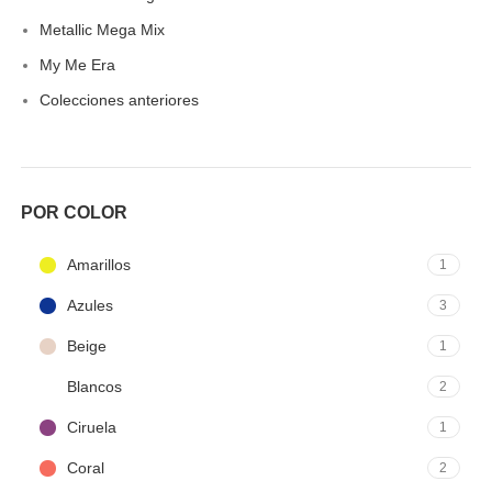
Metallic Mega Mix
My Me Era
Colecciones anteriores
POR COLOR
Amarillos
1
Azules
3
Beige
1
Blancos
2
Ciruela
1
Coral
2