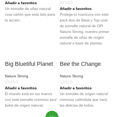
Añadir a favoritos
Un esmalte de uñas natural
Añadir a favoritos
rosa cañón que está listo para
Protege tu manicura con este
la acción.
pack dúo de Base y Top coat
de esmalte natural de OPI
Nature Strong, nuestro primer
esmalte de uñas de origen
natural a base de plantas.
Big Bluetiful Planet
Bee the Change
Nature Strong
Nature Strong
Añadir a favoritos
Añadir a favoritos
El mundo está en tus manos
Un esmalte de origen natural
con este esmalte cremoso azul
cremoso caléndula que hará
bebé de origen natural.
las delicias de todos.
Best