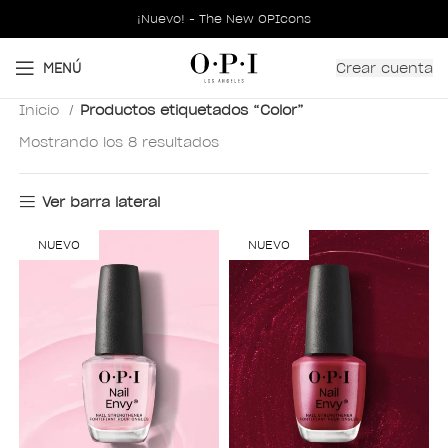
¡Nuevo! - The New OPIcons
Crear cuenta
MENÚ
Inicio
Productos etiquetados “Color”
Mostrando los 8 resultados
Ver barra lateral
NUEVO
NUEVO