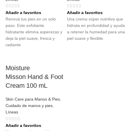
Añadir a favoritos
Añadir a favoritos
Renová tus pies en un solo
Una crema súper nutritiva que
paso. Este exfoliante
hidrata en profundidad y ayuda
hidratante elimina asperezas y
a retener la humedad para una
deja la piel suave, fresca y
piel suave y flexible.
radiante.
Moisture
Misson Hand & Foot
Cream 100 mL
Skin Care para Manos & Pies
,
Cuidado de manos y pies
,
Líneas
Añadir a favoritos