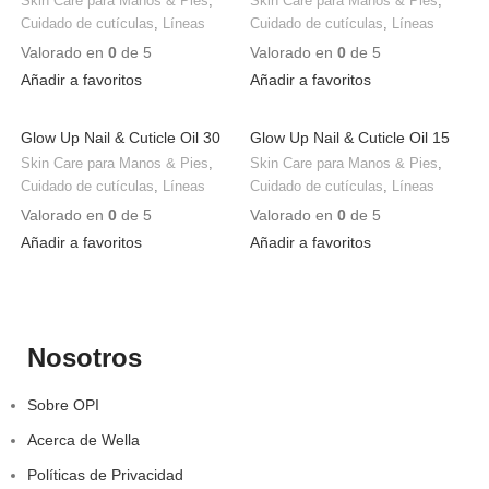
Skin Care para Manos & Pies
,
Skin Care para Manos & Pies
,
Cuidado de cutículas
,
Líneas
Cuidado de cutículas
,
Líneas
Valorado en
0
de 5
Valorado en
0
de 5
Añadir a favoritos
Añadir a favoritos
Glow Up Nail & Cuticle Oil 30
Glow Up Nail & Cuticle Oil 15
mL
mL
Skin Care para Manos & Pies
,
Skin Care para Manos & Pies
,
Cuidado de cutículas
,
Líneas
Cuidado de cutículas
,
Líneas
Valorado en
0
de 5
Valorado en
0
de 5
Añadir a favoritos
Añadir a favoritos
Nosotros
Sobre OPI
Acerca de Wella
Políticas de Privacidad