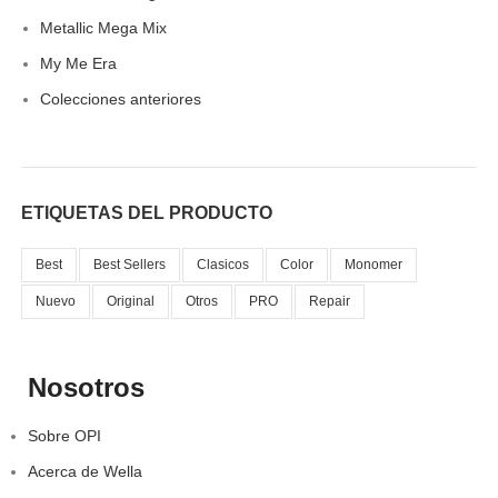
Metallic Mega Mix
My Me Era
Colecciones anteriores
ETIQUETAS DEL PRODUCTO
Best
Best Sellers
Clasicos
Color
Monomer
Nuevo
Original
Otros
PRO
Repair
Nosotros
Sobre OPI
Acerca de Wella