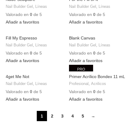
Nail Builder Gel
,
Líneas
Nail Builder Gel
,
Líneas
Valorado en
0
de 5
Valorado en
0
de 5
Añadir a favoritos
Añadir a favoritos
Fill My Espresso
Blank Canvas
Nail Builder Gel
,
Líneas
Nail Builder Gel
,
Líneas
Valorado en
0
de 5
Valorado en
0
de 5
Añadir a favoritos
Añadir a favoritos
PRO
4get Me Not
Primer Acrílico Bondex 11 mL
Nail Builder Gel
,
Líneas
Profesional
,
Acrilicos
Valorado en
0
de 5
Valorado en
0
de 5
Añadir a favoritos
Añadir a favoritos
1
2
3
4
5
→