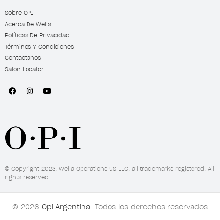
Sobre OPI
Acerca De Wella
Políticas De Privacidad
Términos Y Condiciones
Contactanos
Salon Locator
© Copyright 2023, Wella Operations US LLC, all trademarks registered. All
rights reserved.
© 2026
Opi Argentina
. Todos los derechos reservados