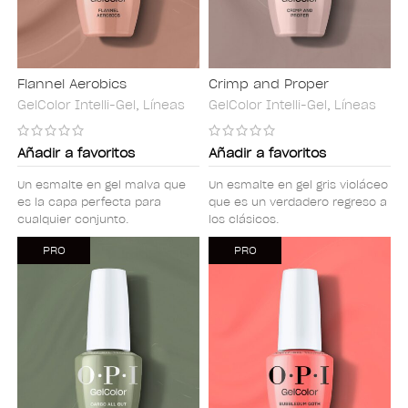
Flannel Aerobics
Crimp and Proper
GelColor Intelli-Gel
,
Líneas
GelColor Intelli-Gel
,
Líneas
Añadir a favoritos
Añadir a favoritos
Un esmalte en gel malva que
Un esmalte en gel gris violáceo
es la capa perfecta para
que es un verdadero regreso a
cualquier conjunto.
los clásicos.
PRO
PRO