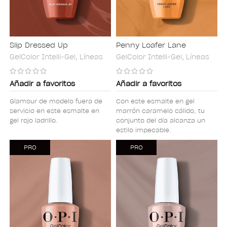
Slip Dressed Up
Penny Loafer Lane
GelColor Intelli-Gel
,
Líneas
GelColor Intelli-Gel
,
Líneas
Añadir a favoritos
Añadir a favoritos
Glamour de modelo fuera de
Con este esmalte en gel
servicio en este esmalte en
marrón caramelo cálido, tu
gel rojo ladrillo.
conjunto del día alcanza un
estilo impecable.
PRO
PRO