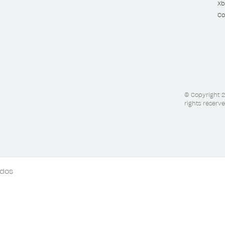
Xb
Co
© Copyright 2
rights reserve
ados