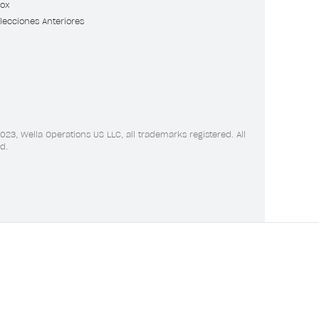
ox
lecciones Anteriores
023, Wella Operations US LLC, all trademarks registered. All
d.