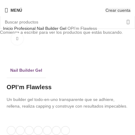
¡Nuevo! - The New OPIcons
Crear cuenta
MENÚ
Inicio
Profesional
Nail Builder Gel
OPI’m Flawless
Comienza a escribir para ver los productos que estás buscando.
Clic para ampliar
Nail Builder Gel
OPI’m Flawless
Un builder gel todo-en-uno transparente que se adhiere,
rellena, realiza capping y construye con resultados impecables.