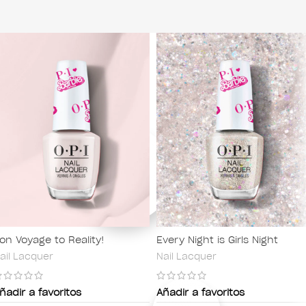
on Voyage to Reality!
Every Night is Girls Night
ail Lacquer
Nail Lacquer
ñadir a favoritos
Añadir a favoritos