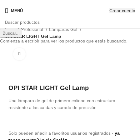
¡Nuevo! - The New OPIcons
Crear cuenta
MENÚ
Inicio
Profesional
Lámparas Gel
Buscar...
OPI STAR LIGHT Gel Lamp
Comienza a escribir para ver los productos que estás buscando.
Clic para ampliar
OPI STAR LIGHT Gel Lamp
Una lámpara de gel de primera calidad con estructura
resistente a las caídas y curado de precisión.
Solo pueden añadir a favoritos usuarios registrados -
ya