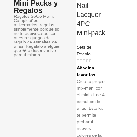
Mini Packs y
Nail
Regalos
Lacquer
Regalos SoOo Mani.
Cumpleaños,
4PC
aniversarios, regalos
simplemente porque sí:
Mini-pack
no te equivocarás con
nuestros juegos de
regalo de esmaltes de
uñas. Regálalo a alguien
Sets de
que ❤️ o desenvuelve
Regalo
para ti mismo.
Añadir a
favoritos
Crea tu propio
mix-mani con
el mini kit de 4
esmaltes de
uñas. Este kit
te permite
probar 4
nuevos
colores de la