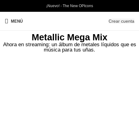
¡Nuevo! - The New OPIcons
Crear cuenta
MENÚ
Metallic Mega Mix
Ahora en streaming: un álbum de metales líquidos que es
música para tus uñas.