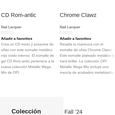
CD Rom-antic
Chrome Clawz
Nail Lacquer
Nail Lacquer
Añadir a favoritos
Añadir a favoritos
Crea un CD mixto y presume de
Resalta tu manicura con el
uñas con este esmalte metálico
esmalte de uñas Chrome Clawz.
rojo óxido intenso. El esmalte de
Este esmalte plateado metálico te
gel CD Rom-antic pertenece a la
hará brillar. La colección OPI
nueva colección Metallic Mega
Metallic Mega Mix incluye una
Mix de OPI.
mezcla de acabados metalizados
Colección
Fall ’24