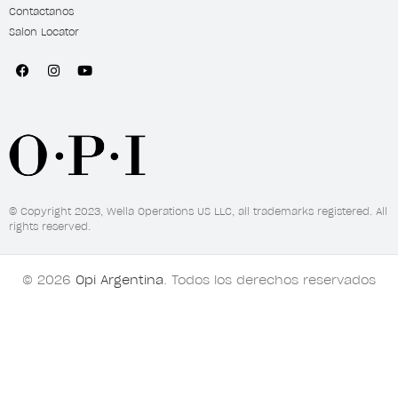
Contactanos
Salon Locator
© Copyright 2023, Wella Operations US LLC, all trademarks registered. All
rights reserved.
© 2026
Opi Argentina
. Todos los derechos reservados