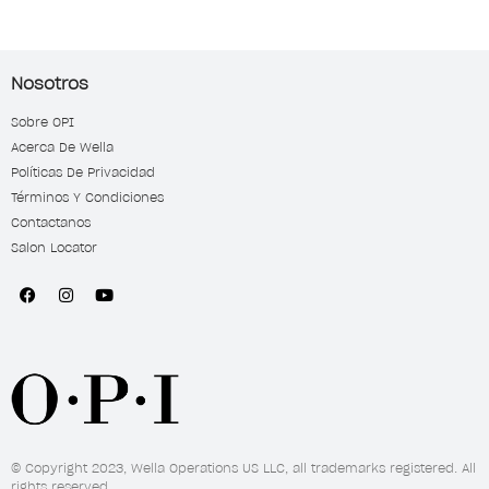
Nosotros
Sobre OPI
Acerca De Wella
Políticas De Privacidad
Términos Y Condiciones
Contactanos
Salon Locator
© Copyright 2023, Wella Operations US LLC, all trademarks registered. All
rights reserved.