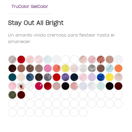
TruColor GelColor
Stay Out All Bright
Un amarillo vívido cremoso para fiestear hasta el
amanecer.