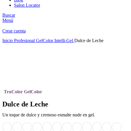
Salon Locator
Buscar
Menú
Crear cuenta
Inicio
Profesional
GelColor Intelli-Gel
Dulce de Leche
Clic para ampliar
TruColor GelColor
Dulce de Leche
Un toque de dulce y cremoso esmalte nude en gel.