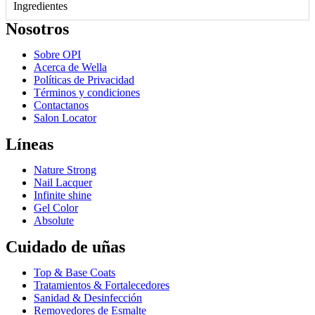
Ingredientes
Nosotros
Sobre OPI
Acerca de Wella
Políticas de Privacidad
Términos y condiciones
Contactanos
Salon Locator
Líneas
Nature Strong
Nail Lacquer
Infinite shine
Gel Color
Absolute
Cuidado de uñas
Top & Base Coats
Tratamientos & Fortalecedores
Sanidad & Desinfección
Removedores de Esmalte