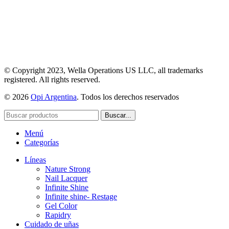
© Copyright 2023, Wella Operations US LLC, all trademarks
registered. All rights reserved.
© 2026
Opi Argentina
. Todos los derechos reservados
Buscar...
Menú
Categorías
Líneas
Nature Strong
Nail Lacquer
Infinite Shine
Infinite shine- Restage
Gel Color
Rapidry
Cuidado de uñas