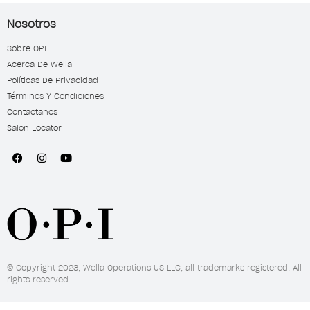
Nosotros
Sobre OPI
Acerca De Wella
Políticas De Privacidad
Términos Y Condiciones
Contactanos
Salon Locator
© Copyright 2023, Wella Operations US LLC, all trademarks registered. All
rights reserved.