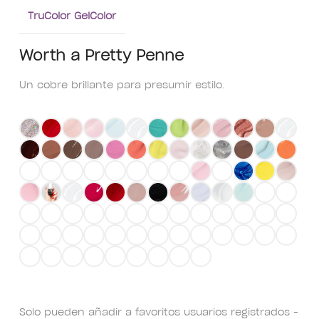
TruColor GelColor
Worth a Pretty Penne
Un cobre brillante para presumir estilo.
Solo pueden añadir a favoritos usuarios registrados -