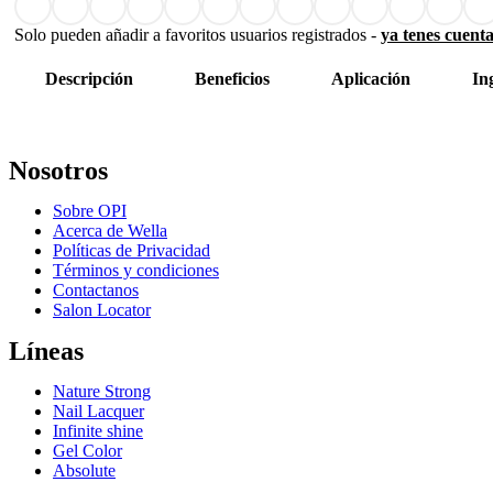
Solo pueden añadir a favoritos usuarios registrados -
ya tenes cuenta
Descripción
Beneficios
Aplicación
In
Nosotros
Sobre OPI
Acerca de Wella
Políticas de Privacidad
Términos y condiciones
Contactanos
Salon Locator
Líneas
Nature Strong
Nail Lacquer
Infinite shine
Gel Color
Absolute