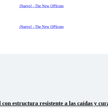
¡Nuevo! - The New OPIcons
¡Nuevo! - The New OPIcons
con estructura resistente a las caídas y cur