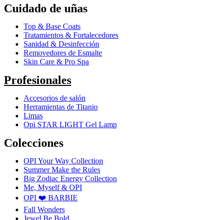
Cuidado de uñas
Top & Base Coats
Tratamientos & Fortalecedores
Sanidad & Desinfección
Removedores de Esmalte
Skin Care & Pro Spa
Profesionales
Accesorios de salón
Herramientas de Titanio
Limas
Opi STAR LIGHT Gel Lamp
Colecciones
OPI Your Way Collection
Summer Make the Rules
Big Zodiac Energy Collection
Me, Myself & OPI
OPI ❤️ BARBIE
Fall Wonders
Jewel Be Bold