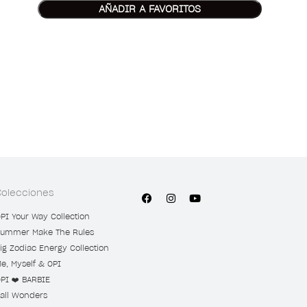
AÑADIR A FAVORITOS
Colecciones
PI Your Way Collection
ummer Make The Rules
ig Zodiac Energy Collection
e, Myself & OPI
PI ❤️ BARBIE
all Wonders