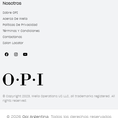
Nosotros
Sobre OPI
Acerca De Wella
Políticas De Privacidad
Términos Y Condiciones
Contactanos
Salon Locator
© Copyright 2023, Wella Operations US LLC, all trademarks registered. All
rights reserved.
© 2026
Opi Argentina
. Todos los derechos reservados