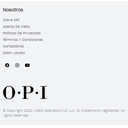
Nosotros
Sobre OPI
Acerca De Wella
Políticas De Privacidad
Términos Y Condiciones
Contactanos
Salon Locator
© Copyright 2023, Wella Operations US LLC, all trademarks registered. All
rights reserved.