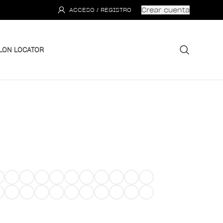
Crear cuenta
ACCESO / REGISTRO
LON LOCATOR