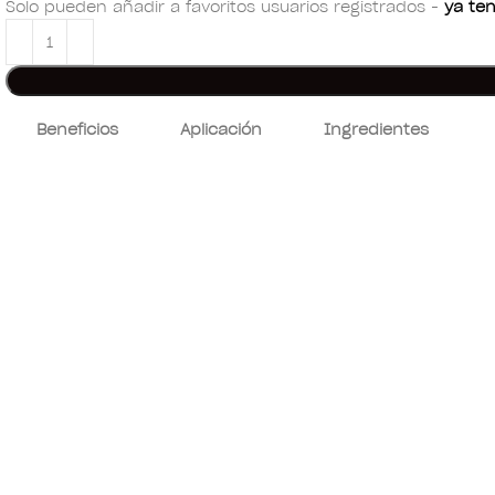
Solo pueden añadir a favoritos usuarios registrados -
ya ten
Beneficios
Aplicación
Ingredientes