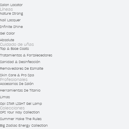
Salon Locator
Líneas
Nature Strong
Nail Lacquer
Infinite Shine
Gel Color
Absolute
Cuidado de uñas
Top & Base Coats
Tratamientos & Fortalecedores
Sanidad & Desinfección
Removedores De Esmalte
Skin Care & Pro Spa
Profesionales
Accesorios De Salón
Herramientas De Titanio
Limas
Opi STAR LIGHT Gel Lamp
Colecciones
OPI Your Way Collection
Summer Make The Rules
Big Zodiac Energy Collection