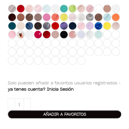
Solo pueden añadir a favoritos usuarios registrados -
ya tenes cuenta? Inicia Sesión
AÑADIR A FAVORITOS