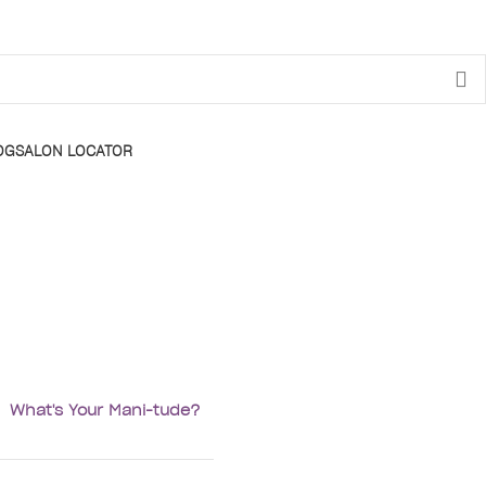
OG
SALON LOCATOR
What's Your Mani-tude?