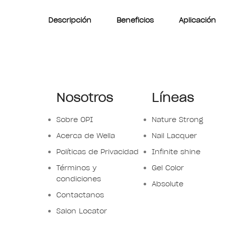
Descripción
Beneficios
Aplicación
Nosotros
Líneas
Sobre OPI
Nature Strong
Acerca de Wella
Nail Lacquer
Políticas de Privacidad
Infinite shine
Términos y
Gel Color
condiciones
Absolute
Contactanos
Salon Locator