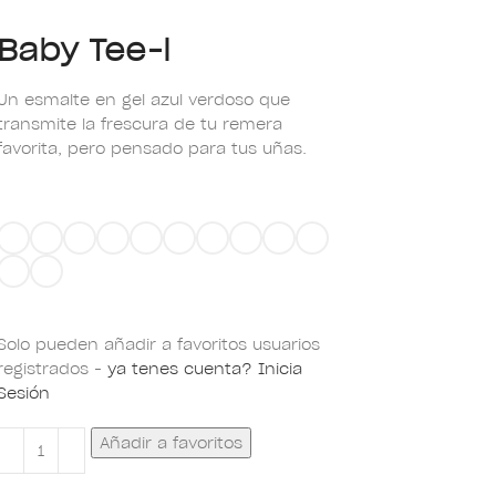
Baby Tee-l
Un esmalte en gel azul verdoso que
transmite la frescura de tu remera
favorita, pero pensado para tus uñas.
Solo pueden añadir a favoritos usuarios
registrados -
ya tenes cuenta? Inicia
Sesión
Añadir a favoritos