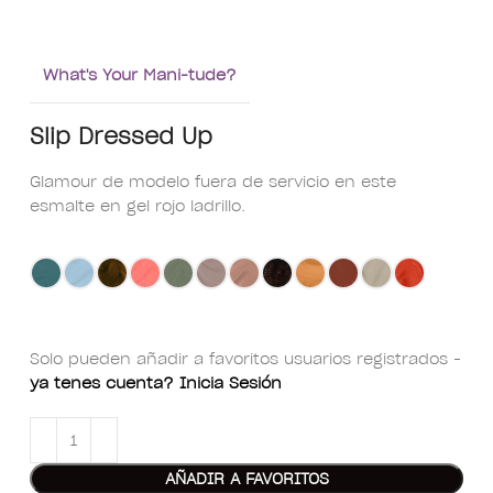
What's Your Mani-tude?
Slip Dressed Up
Glamour de modelo fuera de servicio en este
esmalte en gel rojo ladrillo.
Solo pueden añadir a favoritos usuarios registrados -
ya tenes cuenta? Inicia Sesión
AÑADIR A FAVORITOS