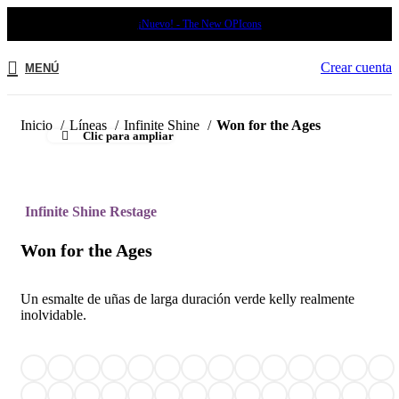
¡Nuevo! - The New OPIcons
Crear cuenta
MENÚ
Inicio
Líneas
Infinite Shine
Won for the Ages
Clic para ampliar
Infinite Shine Restage
Won for the Ages
Un esmalte de uñas de larga duración verde kelly realmente
inolvidable.