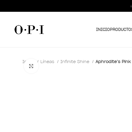
INICIO
PRODUCTO
Inicio
Líneas
Infinite Shine
Aphrodite’s Pink 
Clic para ampliar