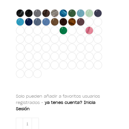
Solo pueden añadir a favoritos usuarios
registrados -
ya tenes cuenta? Inicia
Sesión