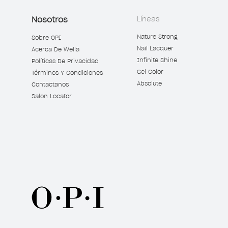
Nosotros
Líneas
Nature Strong
Sobre OPI
Nail Lacquer
Acerca De Wella
Infinite Shine
Políticas De Privacidad
Gel Color
Términos Y Condiciones
Absolute
Contactanos
Salon Locator