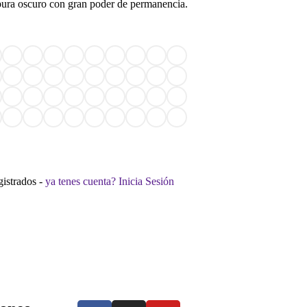
pura oscuro con gran poder de permanencia.
gistrados -
ya tenes cuenta? Inicia Sesión