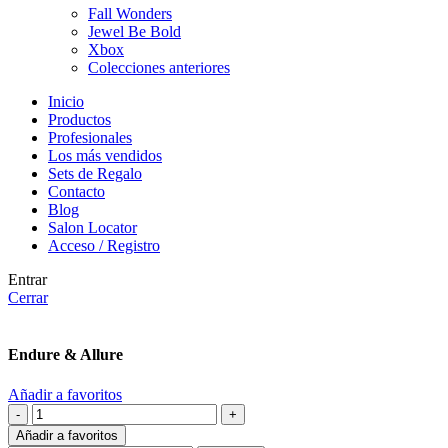
Fall Wonders
Jewel Be Bold
Xbox
Colecciones anteriores
Inicio
Productos
Profesionales
Los más vendidos
Sets de Regalo
Contacto
Blog
Salon Locator
Acceso / Registro
Entrar
Cerrar
Endure & Allure
Añadir a favoritos
Añadir a favoritos