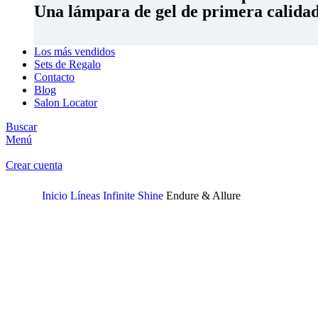
Una lámpara de gel de primera calidad 
Los más vendidos
Sets de Regalo
Contacto
Blog
Salon Locator
Buscar
Menú
Crear cuenta
Inicio
Líneas
Infinite Shine
Endure & Allure
Clic para ampliar