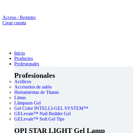
Acceso / Registro
Crear cuenta
Inicio
Productos
Profesionales
Profesionales
Acrilicos
Accesorios de salón
Herramientas de Titanio
Limas
Lámparas Gel
Gel Color INTELLI-GEL SYSTEM™
GELevate™ Nail Builder Gel
GELevate™ Soft Gel Tips
OPI STAR LIGHT Gel Lamp