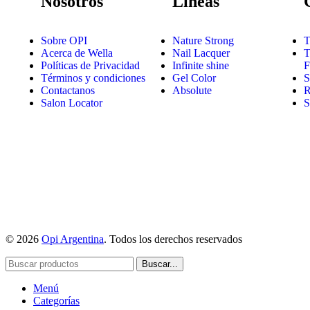
Nosotros
Líneas
Sobre OPI
Nature Strong
T
Acerca de Wella
Nail Lacquer
T
Políticas de Privacidad
Infinite shine
F
Términos y condiciones
Gel Color
S
Contactanos
Absolute
R
Salon Locator
S
© 2026
Opi Argentina
. Todos los derechos reservados
Buscar...
Menú
Categorías