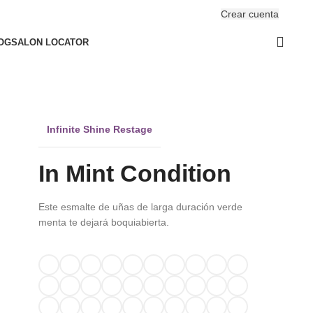
Crear cuenta
ACCESO / REGISTRO
OG
SALON LOCATOR
Infinite Shine Restage
In Mint Condition
Este esmalte de uñas de larga duración verde
menta te dejará boquiabierta.