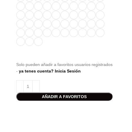
Solo pueden añadir a favoritos usuarios registrados
-
ya tenes cuenta? Inicia Sesión
AÑADIR A FAVORITOS