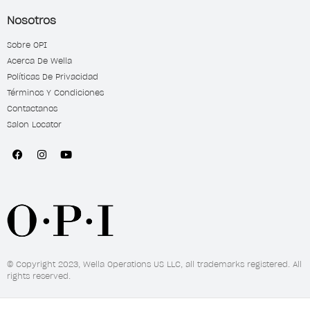
Nosotros
Sobre OPI
Acerca De Wella
Políticas De Privacidad
Términos Y Condiciones
Contactanos
Salon Locator
© Copyright 2023, Wella Operations US LLC, all trademarks registered. All
rights reserved.