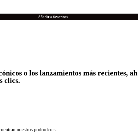
Añadir a favoritos
icónicos o los lanzamientos más recientes, a
 clics.
cuentran nuestros podrudcots.