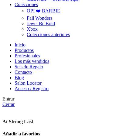
Colecciones
OPI ❤️ BARBIE
Fall Wonders
Jewel Be Bold
Xbox
Colecciones anteriores
Inicio
Productos
Profesionales
Los más vendidos
Sets de Regalo
Contacto
Blog
Salon Locator
Acceso / Registro
Entrar
Cerrar
At Strong Last
Añadir a favoritos