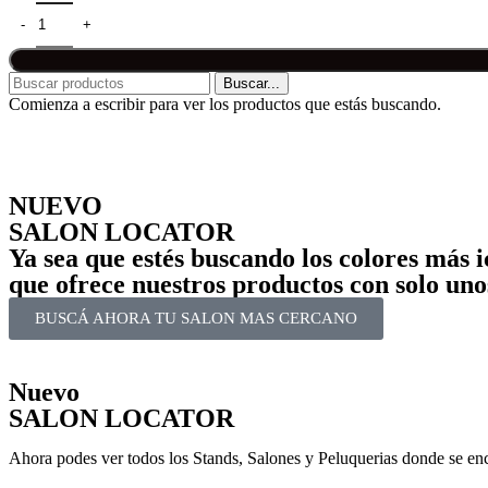
Buscar...
Comienza a escribir para ver los productos que estás buscando.
NUEVO
SALON LOCATOR
Ya sea que estés buscando los colores más 
que ofrece nuestros productos con solo unos
BUSCÁ AHORA TU SALON MAS CERCANO
Nuevo
SALON LOCATOR
Ahora podes ver todos los Stands, Salones y Peluquerias donde se en