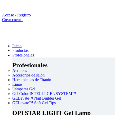
Acceso / Registro
Crear cuenta
Inicio
Productos
Profesionales
Profesionales
Acrilicos
Accesorios de salón
Herramientas de Titanio
Limas
Lámparas Gel
Gel Color INTELLI-GEL SYSTEM™
GELevate™ Nail Builder Gel
GELevate™ Soft Gel Tips
OPI STAR LIGHT Gel Lamp