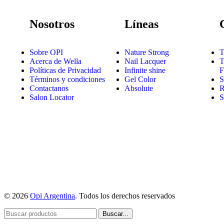
Nosotros
Líneas
Sobre OPI
Nature Strong
T
Acerca de Wella
Nail Lacquer
T
Políticas de Privacidad
Infinite shine
F
Términos y condiciones
Gel Color
S
Contactanos
Absolute
R
Salon Locator
S
© 2026
Opi Argentina
. Todos los derechos reservados
Buscar...