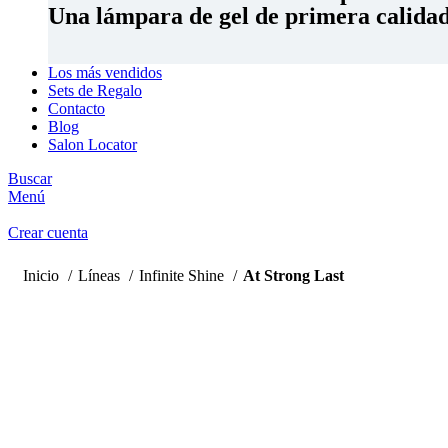
Una lámpara de gel de primera calidad 
Los más vendidos
Sets de Regalo
Contacto
Blog
Salon Locator
Buscar
Menú
Crear cuenta
Inicio
Líneas
Infinite Shine
At Strong Last
Clic para ampliar