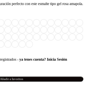
uración perfecto con este esmalte tipo gel rosa amapola.
registrados -
ya tenes cuenta? Inicia Sesión
Añadir a favoritos