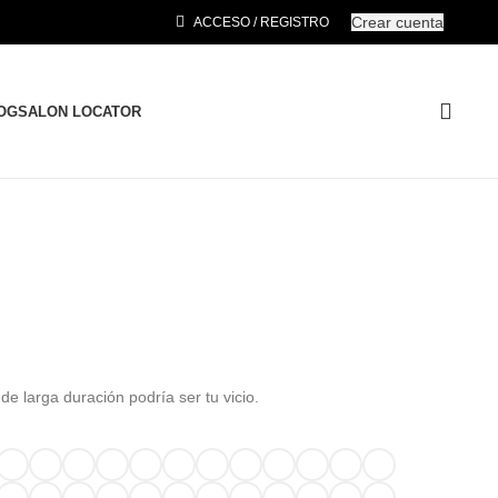
Crear cuenta
ACCESO / REGISTRO
OG
SALON LOCATOR
de larga duración podría ser tu vicio.