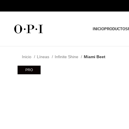
INICIO
PRODUCTOS
Inicio
Líneas
Infinite Shine
Miami Beet
PRO