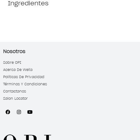
Ingredientes
Nosotros
Sobre OPI
Acerca De Wella
Políticas De Privacidad
Términos Y Condiciones
Contactanos
Salon Locator