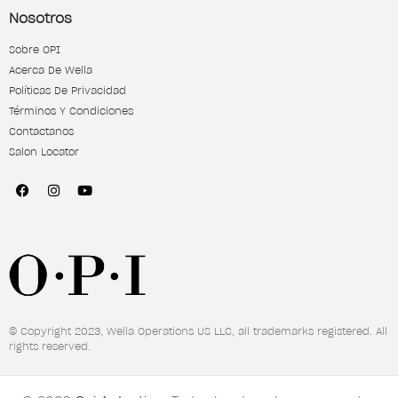
Nosotros
Sobre OPI
Acerca De Wella
Políticas De Privacidad
Términos Y Condiciones
Contactanos
Salon Locator
© Copyright 2023, Wella Operations US LLC, all trademarks registered. All
rights reserved.