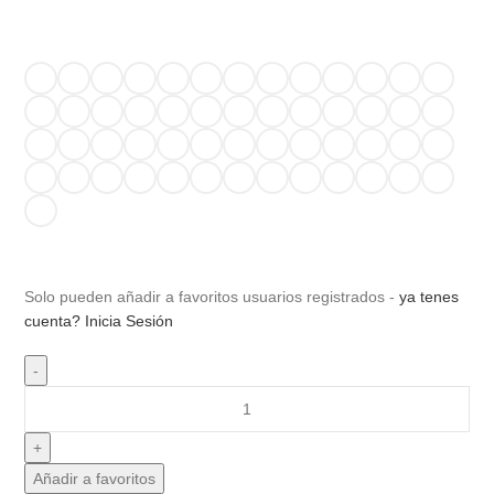
Solo pueden añadir a favoritos usuarios registrados -
ya tenes
cuenta? Inicia Sesión
Añadir a favoritos