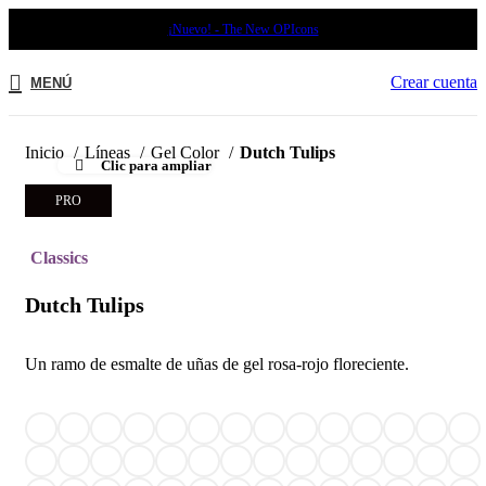
¡Nuevo! - The New OPIcons
Crear cuenta
MENÚ
Inicio
Líneas
Gel Color
Dutch Tulips
Clic para ampliar
PRO
Classics
Dutch Tulips
Un ramo de esmalte de uñas de gel rosa-rojo floreciente.