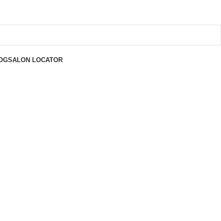
OG
SALON LOCATOR