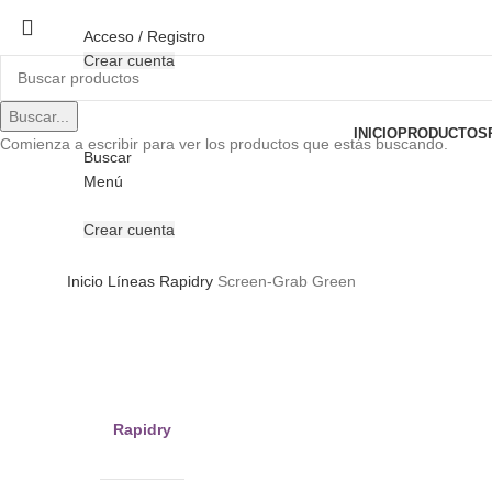
Acceso / Registro
Crear cuenta
Buscar...
INICIO
PRODUCTOS
Comienza a escribir para ver los productos que estás buscando.
Buscar
Menú
Crear cuenta
Inicio
Líneas
Rapidry
Screen-Grab Green
Clic para ampliar
Rapidry