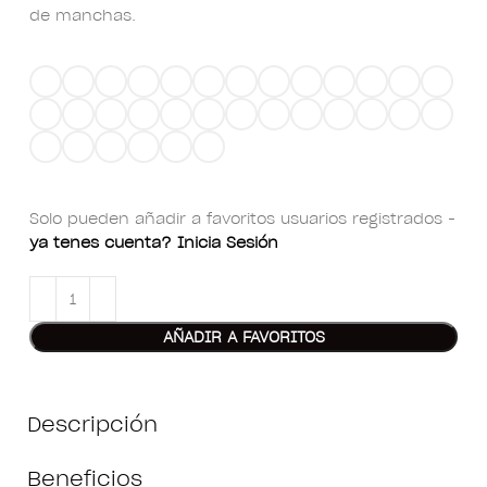
de manchas.
Solo pueden añadir a favoritos usuarios registrados -
ya tenes cuenta? Inicia Sesión
AÑADIR A FAVORITOS
Descripción
Beneficios