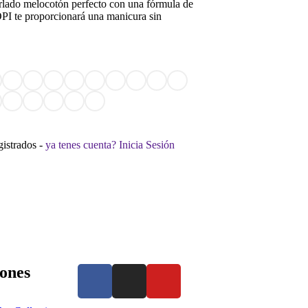
erlado melocotón perfecto con una fórmula de
PI te proporcionará una manicura sin
gistrados -
ya tenes cuenta? Inicia Sesión
ones