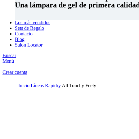
Una lámpara de gel de primera calidad 
Los más vendidos
Sets de Regalo
Contacto
Blog
Salon Locator
Buscar
Menú
Crear cuenta
Inicio
Líneas
Rapidry
All Touchy Feely
Clic para ampliar