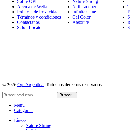
Sobre OPI
Nature Strong
T
Acerca de Wella
Nail Lacquer
T
Políticas de Privacidad
Infinite shine
F
Términos y condiciones
Gel Color
S
Contactanos
Absolute
R
Salon Locator
S
© 2026
Opi Argentina
. Todos los derechos reservados
Buscar...
Menú
Categorías
Líneas
Nature Strong