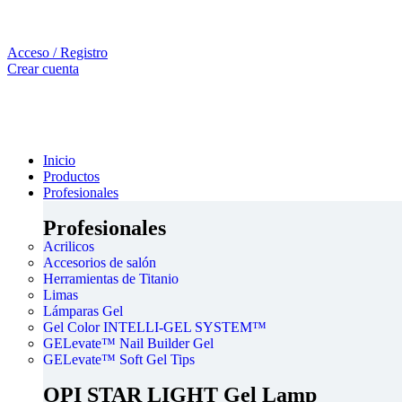
Acceso / Registro
Crear cuenta
Inicio
Productos
Profesionales
Profesionales
Acrilicos
Accesorios de salón
Herramientas de Titanio
Limas
Lámparas Gel
Gel Color INTELLI-GEL SYSTEM™
GELevate™ Nail Builder Gel
GELevate™ Soft Gel Tips
OPI STAR LIGHT Gel Lamp