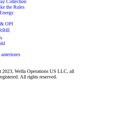
ay Collection
e the Rules
 Energy
 & OPI
RBIE
s
old
 anteriores
 2023, Wella Operations US LLC, all
egistered. All rights reserved.