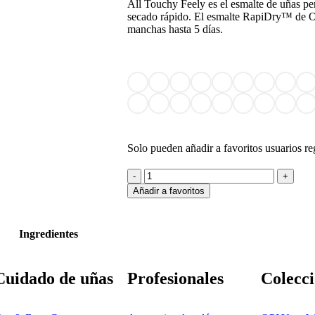
All Touchy Feely es el esmalte de uñas p
secado rápido. El esmalte RapiDry™ de O
manchas hasta 5 días.
Solo pueden añadir a favoritos usuarios re
Añadir a favoritos
Ingredientes
Cuidado de uñas
Profesionales
Colecci