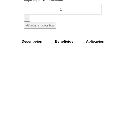
Impromptu You cantidad
Añadir a favoritos
Descripción
Beneficios
Aplicación