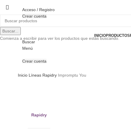
Acceso / Registro
Crear cuenta
Buscar...
INICIO
PRODUCTOS
Comienza a escribir para ver los productos que estás buscando.
Buscar
Menú
Crear cuenta
Inicio
Líneas
Rapidry
Impromptu You
Clic para ampliar
Rapidry