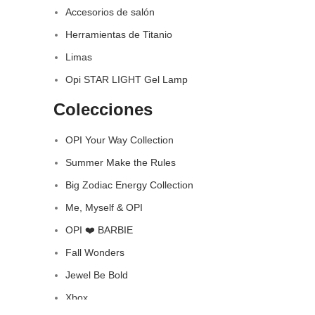
Accesorios de salón
Herramientas de Titanio
Limas
Opi STAR LIGHT Gel Lamp
Colecciones
OPI Your Way Collection
Summer Make the Rules
Big Zodiac Energy Collection
Me, Myself & OPI
OPI ❤️ BARBIE
Fall Wonders
Jewel Be Bold
Xbox