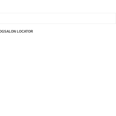
OG
SALON LOCATOR