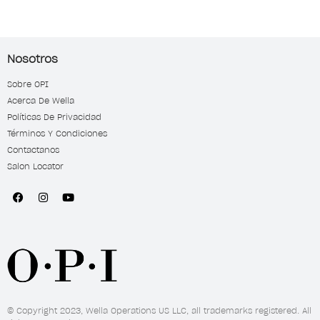
Nosotros
Sobre OPI
Acerca De Wella
Políticas De Privacidad
Términos Y Condiciones
Contactanos
Salon Locator
© Copyright 2023, Wella Operations US LLC, all trademarks registered. All