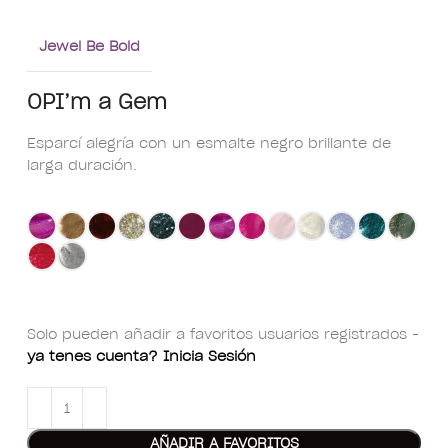
Jewel Be Bold
OPI’m a Gem
Esparcí alegría con un esmalte negro brillante de
larga duración.
Solo pueden añadir a favoritos usuarios registrados -
ya tenes cuenta? Inicia Sesión
AÑADIR A FAVORITOS