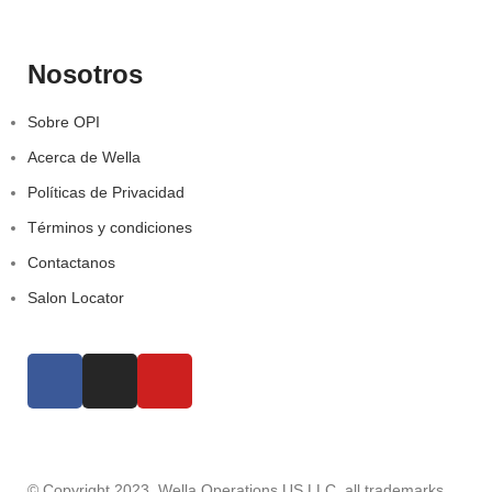
Nosotros
Sobre OPI
Acerca de Wella
Políticas de Privacidad
Términos y condiciones
Contactanos
Salon Locator
© Copyright 2023, Wella Operations US LLC, all trademarks