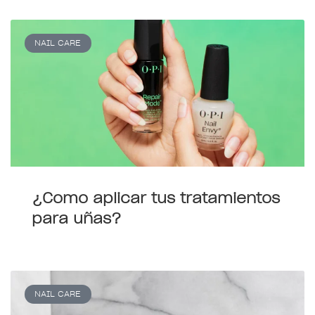
NAIL CARE
¿Como aplicar tus tratamientos
para uñas?
NAIL CARE