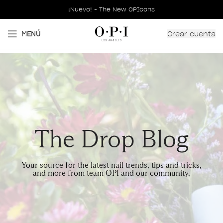
¡Nuevo! - The New OPIcons
Crear cuenta
MENÚ
The Drop Blog
Your source for the latest nail trends, tips and tricks,
and more from team OPI and our community.