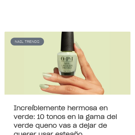
NAIL TRENDS
Increíblemente hermosa en
verde: 10 tonos en la gama del
verde queno vas a dejar de
querer usar esteaño.