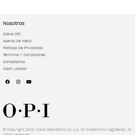
Nosotros
Sobre OPI
Acerca De Wella
Políticas De Privacidad
Términos Y Condiciones
Contactanos
Salon Locator
© Copyright 2023, Wella Operations US LLC, all trademarks registered. All
rights reserved.