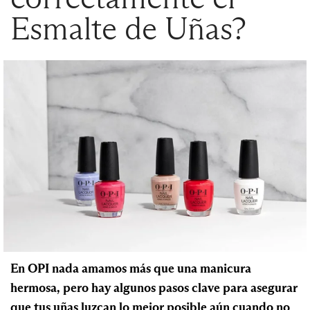
Esmalte de Uñas?
En OPI nada amamos más que una manicura
hermosa, pero hay algunos pasos clave para asegurar
que tus uñas luzcan lo mejor posible aún cuando no