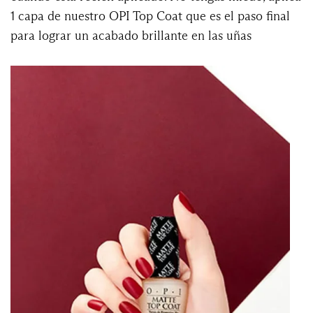
1 capa de nuestro OPI Top Coat que es el paso final
para lograr un acabado brillante en las uñas