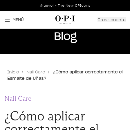
¡Nuevo! - The New OPIcons
Crear cuenta
MENÚ
Blog
Inicio
Nail Care
¿Cómo aplicar correctamente el
Esmalte de Uñas?
Nail Care
¿Cómo aplicar
correctamente el