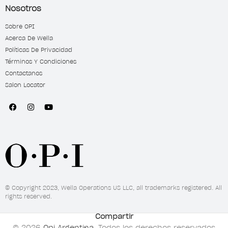
Nosotros
Sobre OPI
Acerca De Wella
Políticas De Privacidad
Términos Y Condiciones
Contactanos
Salon Locator
© Copyright 2023, Wella Operations US LLC, all trademarks registered. All
rights reserved.
Compartir
© 2026
Opi Argentina
. Todos los derechos reservados