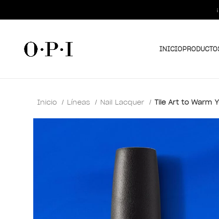
INICIO
PRODUCTO
Inicio
Líneas
Nail Lacquer
Tile Art to Warm 