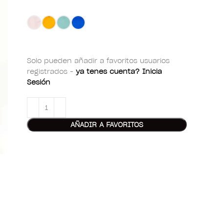
Solo pueden añadir a favoritos usuarios
registrados -
ya tenes cuenta? Inicia
Sesión
AÑADIR A FAVORITOS