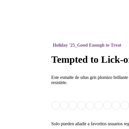
Holiday '25_Good Enough to Treat
Tempted to Lick-o
Este esmalte de uñas gris plomizo brillante
resistirte.
Solo pueden añadir a favoritos usuarios re