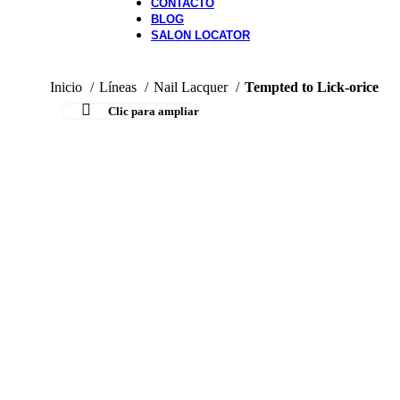
CONTACTO
BLOG
SALON LOCATOR
Inicio
Líneas
Nail Lacquer
Tempted to Lick-orice
Clic para ampliar