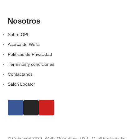
Nosotros
Sobre OPI
Acerca de Wella
Políticas de Privacidad
Términos y condiciones
Contactanos
Salon Locator
© Copyright 2023, Wella Operations US LLC, all trademarks